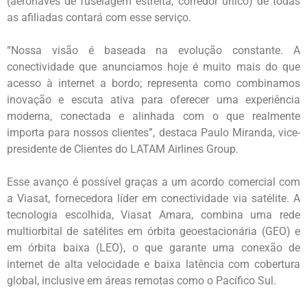
(aeronaves de fuselagem estreita, corredor único) de todas
as afiliadas contará com esse serviço.
“Nossa visão é baseada na evolução constante. A
conectividade que anunciamos hoje é muito mais do que
acesso à internet a bordo; representa como combinamos
inovação e escuta ativa para oferecer uma experiência
moderna, conectada e alinhada com o que realmente
importa para nossos clientes”, destaca Paulo Miranda, vice-
presidente de Clientes do LATAM Airlines Group.
Esse avanço é possível graças a um acordo comercial com
a Viasat, fornecedora líder em conectividade via satélite. A
tecnologia escolhida, Viasat Amara, combina uma rede
multiorbital de satélites em órbita geoestacionária (GEO) e
em órbita baixa (LEO), o que garante uma conexão de
internet de alta velocidade e baixa latência com cobertura
global, inclusive em áreas remotas como o Pacífico Sul.