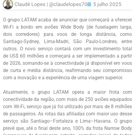
Claudê Lopes | @claudelopes70
5 julho 2025
O grupo LATAM acaba de anunciar que começará a oferecer
Wi-Fi a bordo em aviões Wide Body (de fuselagem larga,
dois corredores) para voos de longa distância, como
Santiago-Sydney, Lima-Madri, São Paulo-Londres, entre
outros. O novo serviço contará com um investimento total
de US$ 60 milhões e começará a ser implementado a partir
de 2026, somando-se à conectividade já disponível em voos
de curta e média distância, reafirmando seu compromisso
com a inovação e a experiência de uma viagem superior.
Atualmente, o grupo LATAM opera a maior frota com
conectividade da região, com mais de 250 aviões equipados
com Wi-Fi, serviço que já foi utilizado por mais de 8 milhões
de passageiros. As rotas das afiliadas com maior uso desse
serviço são Santiago–Fortaleza e Lima–Havana. O grupo
prevê que, até o final deste ano, 100% da frota Narrow Body