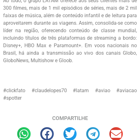
Ao todo, o grupo LATAM oferece aos seus clientes mais de
300 filmes, mais de 1 mil episódios de séries, mais de 2 mil
faixas de música, além de conteúdo infantil e de leitura para
aproveitarem durante as viagens. Assim, consolida-se como
líder na região, oferecendo conteúdo de classe mundial,
incluindo títulos de três plataformas de streaming a bordo:
Disney+, HBO Max e Paramount+. Em voos nacionais no
Brasil, há ainda a transmissão ao vivo dos canais Globo,
GloboNews, Multishow e Gloob.
#clickfato #claudelopes70 #latam #aviao #aviacao
#spotter
COMPARTILHE