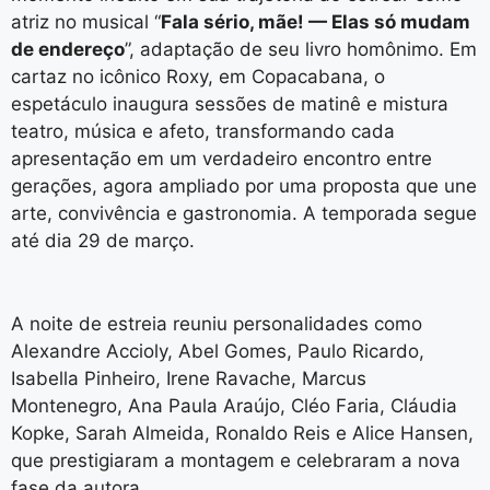
atriz no musical “
Fala sério, mãe! — Elas só mudam
de endereço
”, adaptação de seu livro homônimo. Em
cartaz no icônico Roxy, em Copacabana, o
espetáculo inaugura sessões de matinê e mistura
teatro, música e afeto, transformando cada
apresentação em um verdadeiro encontro entre
gerações, agora ampliado por uma proposta que une
arte, convivência e gastronomia. A temporada segue
até dia 29 de março.
A noite de estreia reuniu personalidades como
Alexandre Accioly, Abel Gomes, Paulo Ricardo,
Isabella Pinheiro, Irene Ravache, Marcus
Montenegro, Ana Paula Araújo, Cléo Faria, Cláudia
Kopke, Sarah Almeida, Ronaldo Reis e Alice Hansen,
que prestigiaram a montagem e celebraram a nova
fase da autora.