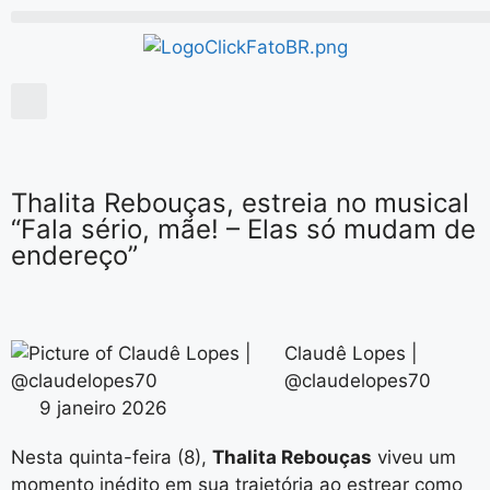
Thalita Rebouças, estreia no musical
“Fala sério, mãe! – Elas só mudam de
endereço”
Claudê Lopes |
@claudelopes70
9 janeiro 2026
Nesta quinta-feira (8),
Thalita Rebouças
viveu um
momento inédito em sua trajetória ao estrear como