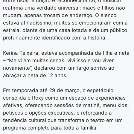
Entre risos, emoção e reconhecimento, o musical
reafirma uma verdade universal: mães e filhos não
mudam, apenas trocam de endereço. O elenco
estava afinadíssimo; muitos se emocionaram com a
estreia, diante de uma casa lotada e de um público
profundamente identificado com a história.
Kerina Teixeira, estava acompanhada da filha e neta
– “Me vi em muitas cenas, vivi isso e vou viver
novamente”, declarou com um largo sorriso ao
abraçar a neta de 12 anos.
Em temporada até 29 de março, o espetáculo
consolida o Roxy como um espaço de experiências
afetivas, oferecendo sessões de matinê, menu kids,
petiscos e opções executivas, e reforçando a
tendência cultural que transforma o teatro em um
programa completo para toda a família.