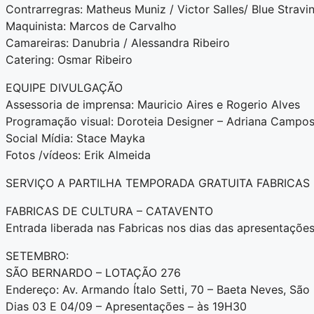
Contrarregras: Matheus Muniz / Victor Salles/ Blue Stravi
Maquinista: Marcos de Carvalho
Camareiras: Danubria / Alessandra Ribeiro
Catering: Osmar Ribeiro
EQUIPE DIVULGAÇÃO
Assessoria de imprensa: Mauricio Aires e Rogerio Alves
Programação visual: Doroteia Designer – Adriana Campos,
Social Mídia: Stace Mayka
Fotos /vídeos: Erik Almeida
SERVIÇO A PARTILHA TEMPORADA GRATUITA FABRICAS
FABRICAS DE CULTURA – CATAVENTO
Entrada liberada nas Fabricas nos dias das apresentações
SETEMBRO:
SÃO BERNARDO – LOTAÇÃO 276
Endereço: Av. Armando Ítalo Setti, 70 – Baeta Neves, S
Dias 03 E 04/09 – Apresentações – às 19H30