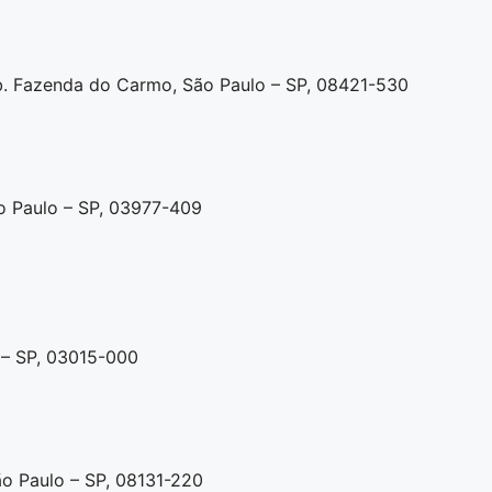
b. Fazenda do Carmo, São Paulo – SP, 08421-530
ão Paulo – SP, 03977-409
o – SP, 03015-000
ão Paulo – SP, 08131-220