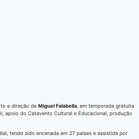
exto e direção de
Miguel Falabella
, em temporada gratuita
l, apoio do Catavento Cultural e Educacional, produção
ial, tendo sido encenada em 27 países e assistida por