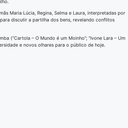
lho.
ãs Maria Lúcia, Regina, Selma e Laura, interpretadas por
ra discutir a partilha dos bens, revelando conflitos
amba (“Cartola – O Mundo é um Moinho”; “Ivone Lara – Um
versidade e novos olhares para o público de hoje.