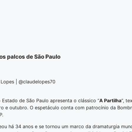
aos palcos de São Paulo
 Lopes | @claudelopes70
o Estado de São Paulo apresenta o clássico “
A Partilha
“, t
o e outubro. O espetáculo conta com patrocínio da Bombri
P.
treou há 34 anos e se tornou um marco da dramaturgia mund