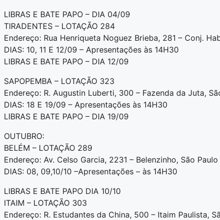
LIBRAS E BATE PAPO – DIA 04/09
TIRADENTES – LOTAÇÃO 284
Endereço: Rua Henriqueta Noguez Brieba, 281 – Conj. Ha
DIAS: 10, 11 E 12/09 – Apresentações às 14H30
LIBRAS E BATE PAPO – DIA 12/09
SAPOPEMBA – LOTAÇÃO 323
Endereço: R. Augustin Luberti, 300 – Fazenda da Juta, S
DIAS: 18 E 19/09 – Apresentações às 14H30
LIBRAS E BATE PAPO – DIA 19/09
OUTUBRO:
BELÉM – LOTAÇÃO 289
Endereço: Av. Celso Garcia, 2231 – Belenzinho, São Paul
DIAS: 08, 09,10/10 –Apresentações – às 14H30
LIBRAS E BATE PAPO DIA 10/10
ITAIM – LOTAÇÃO 303
Endereço: R. Estudantes da China, 500 – Itaim Paulista, S