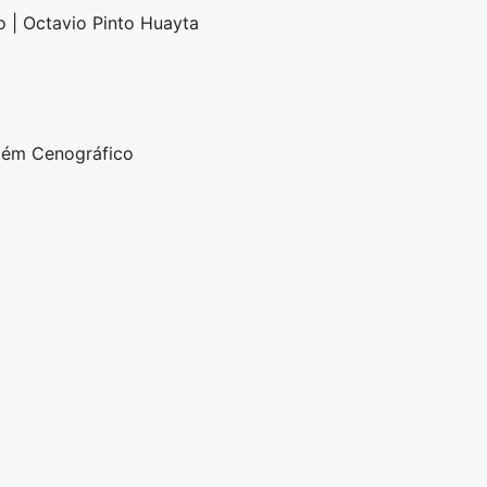
o | Octavio Pinto Huayta
zém Cenográfico