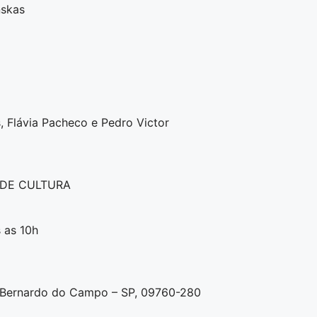
nskas
 Flávia Pacheco e Pedro Victor
 DE CULTURA
 as 10h
ão Bernardo do Campo – SP, 09760-280