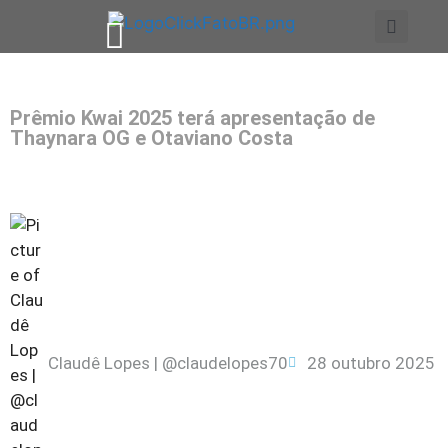
Prêmio Kwai 2025 terá apresentação de
Thaynara OG e Otaviano Costa
Claudê Lopes | @claudelopes70
28 outubro 2025