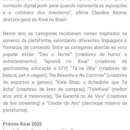
conteúdo digital pode gerar quando representa as aspirações
e o cotidiano dos brasileiros
”, afirma Claudine Bayma,
diretora-geral do Kwai no Brasil.
Neste ano, as categorias receberam nomes inspirados no
universo da plataforma, valorizando diferentes linguagens e
formatos de conteúdo. Entre as categorias abertas ao voto
popular estão: “Deu o Nome” (criadores de humor e
entretenimento); “Aprendi no Kwai” (criadores de
gastronomia, educação e DIY); “Tá na Vibe” (criadores de
beleza, pet e viagem); “Na Resenha e No Controle” (criadores
de esportes e games); “Kwai Shop: o Achadinho que Te
Acha” (criadores de lives de compras); “TeleKwai” (melhor
ator, atriz e mininovela); “Se Garante no Ao Vivo” (criadores
de live streaming) e “Criador do Ano” (destaque máximo da
plataforma).
Prêmio Kwai 2025