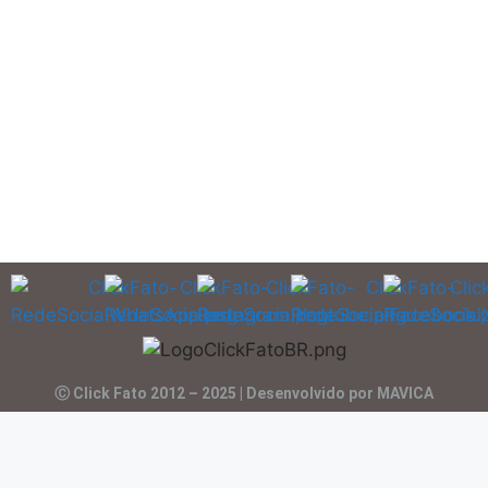
Ⓒ Click Fato 2012 – 2025 | Desenvolvido por MAVICA