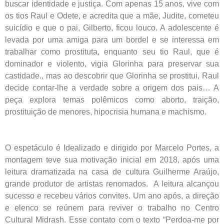
buscar identidade e justiça. Com apenas 15 anos, vive com
os tios Raul e Odete, e acredita que a mãe, Judite, cometeu
suicídio e que o pai, Gilberto, ficou louco. A adolescente é
levada por uma amiga para um bordel e se interessa em
trabalhar como prostituta, enquanto seu tio Raul, que é
dominador e violento, vigia Glorinha para preservar sua
castidade., mas ao descobrir que Glorinha se prostitui, Raul
decide contar-lhe a verdade sobre a origem dos pais… A
peça explora temas polêmicos como aborto, traição,
prostituição de menores, hipocrisia humana e machismo.
O espetáculo é Idealizado e dirigido por Marcelo Portes, a
montagem teve sua motivação inicial em 2018, após uma
leitura dramatizada na casa de cultura Guilherme Araújo,
grande produtor de artistas renomados. A leitura alcançou
sucesso e recebeu vários convites. Um ano após, a direção
e elenco se reúnem para reviver o trabalho no Centro
Cultural Midrash. Esse contato com o texto “Perdoa-me por