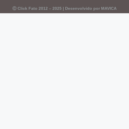
Ⓒ Click Fato 2012 – 2025 | Desenvolvido por MAVICA