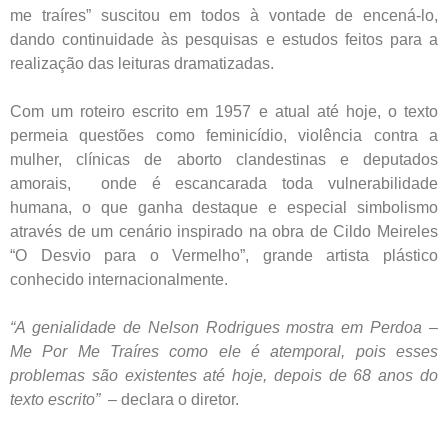
me traíres” suscitou em todos à vontade de encená-lo,
dando continuidade às pesquisas e estudos feitos para a
realização das leituras dramatizadas.
Com um roteiro escrito em 1957 e atual até hoje, o texto
permeia questões como feminicídio, violência contra a
mulher, clínicas de aborto clandestinas e deputados
amorais, onde é escancarada toda vulnerabilidade
humana, o que ganha destaque e especial simbolismo
através de um cenário inspirado na obra de Cildo Meireles
“O Desvio para o Vermelho”, grande artista plástico
conhecido internacionalmente.
“A genialidade de Nelson Rodrigues mostra em Perdoa –
Me Por Me Traíres como ele é atemporal, pois esses
problemas são existentes até hoje, depois de 68 anos do
texto escrito”
– declara o diretor.