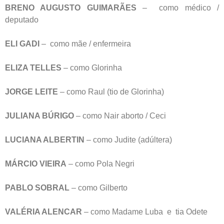
BRENO AUGUSTO GUIMARÃES
– como médico /
deputado
ELI GADI
– como mãe / enfermeira
ELIZA TELLES
– como Glorinha
JORGE LEITE
– como Raul (tio de Glorinha)
JULIANA BÚRIGO
– como Nair aborto / Ceci
LUCIANA ALBERTIN
– como Judite (adúltera)
MÁRCIO VIEIRA
– como Pola Negri
PABLO SOBRAL
– como Gilberto
VALÉRIA ALENCAR
– como Madame Luba e tia Odete