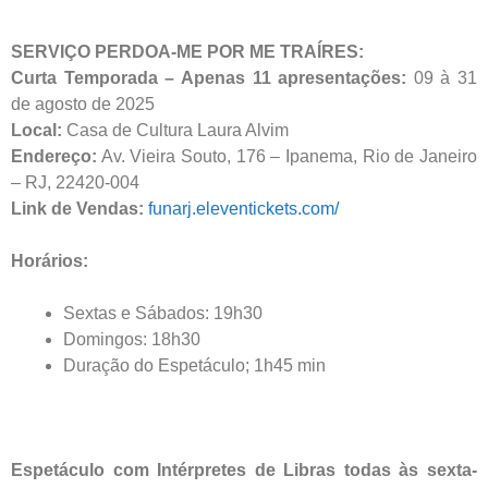
SERVIÇO PERDOA-ME POR ME TRAÍRES:
Curta Temporada – Apenas 11 apresentações:
09 à 31
de agosto de 2025
Local:
Casa de Cultura Laura Alvim
Endereço:
Av. Vieira Souto, 176 – Ipanema, Rio de Janeiro
– RJ, 22420-004
Link de Vendas
:
funarj.eleventickets.com/
Horários:
Sextas e Sábados: 19h30
Domingos: 18h30
Duração do Espetáculo; 1h45 min
Espetáculo com Intérpretes de Libras todas às sexta-