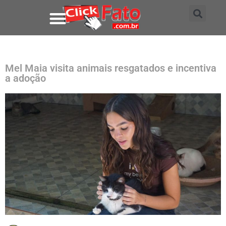
Mel Maia visita animais resgatados e incentiva
a adoção