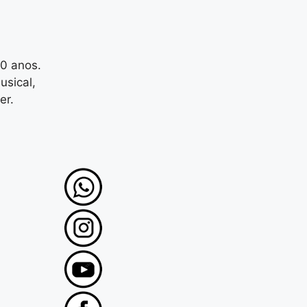
30 anos.
usical,
er.