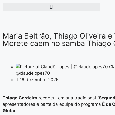
Maria Beltrão, Thiago Oliveira e 
Morete caem no samba Thiago 
Cl
@claudelopes70
16 dezembro 2025
Thiago Còrdeiro
recebeu, em sua tradicional “
Segund
apresentadores e parte da equipe do programa
É de 
Globo
.