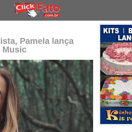
tista, Pamela lança
a Music