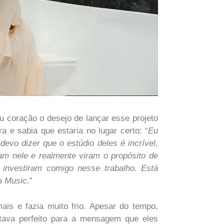
 coração o desejo de lançar esse projeto
a e sabia que estaria no lugar certo: “
Eu
vo dizer que o estúdio deles é incrível,
ram nele e realmente viram o propósito de
investiram comigo nesse trabalho. Está
a Music
.”
is e fazia muito frio. Apesar do tempo,
stava perfeito para a mensagem que eles