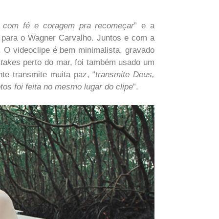
ar com fé e coragem pra recomeçar
” e a
u para o Wagner Carvalho. Juntos e com a
 O videoclipe é bem minimalista, gravado
s
takes
perto do mar, foi também usado um
te transmite muita paz, “
transmite Deus,
os foi feita no mesmo lugar do clipe
”.