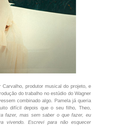
 Carvalho, produtor musical do projeto, e
rodução do trabalho no estúdio do Wagner
essem combinado algo. Pamela já queria
to difícil depois que o seu filho, Theo,
ra fazer, mas sem saber o que fazer, eu
va vivendo. Escrevi para não esquecer