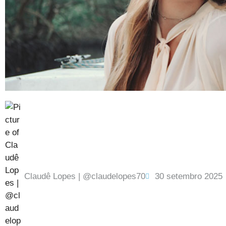
Claudê Lopes | @claudelopes70
30 setembro 2025