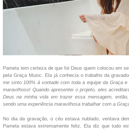
Pamela tem certeza de que foi Deus quem colocou em seu
pela Graça Music. Ela já conhecia o trabalho da gravador
me sinto 100% à vontade com toda a equipe da Graça e de
maravilhoso! Quando apresentei o projeto, eles acredita
Deus na minha vida em trazer essa mensagem, então, 
sendo uma experiência maravilhosa trabalhar com a Graç
No dia da gravação, o céu estava nublado, ventava dema
Pamela estava extremamente feliz. Ela diz que tudo e