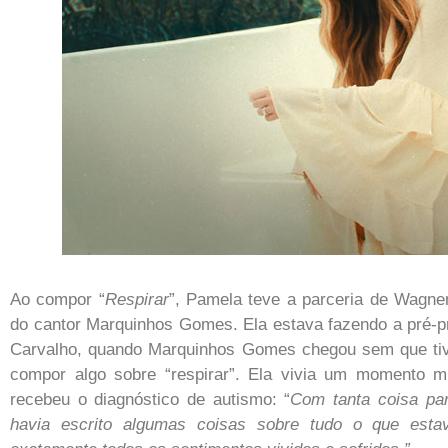
Ao compor “
Respirar
”, Pamela teve a parceria de Wagner
do cantor Marquinhos Gomes. Ela estava fazendo a pré-p
Carvalho, quando Marquinhos Gomes chegou sem que tiv
compor algo sobre “respirar”. Ela vivia um momento mui
recebeu o diagnóstico de autismo: “
Com tanta coisa pa
havia escrito algumas coisas sobre tudo o que esta