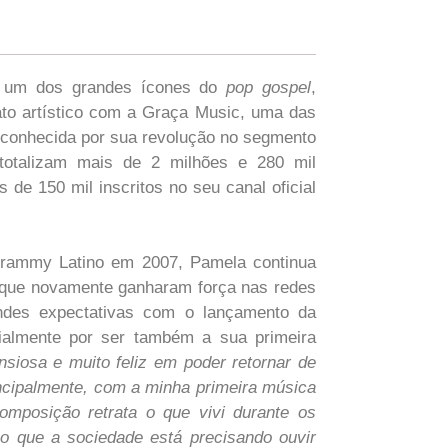
la, um dos grandes ícones do
pop gospel
,
rato artístico com a Graça Music, uma das
conhecida por sua revolução no segmento
 totalizam mais de 2 milhões e 280 mil
de 150 mil inscritos no seu canal oficial
rammy Latino em 2007, Pamela continua
 que novamente ganharam força nas redes
ndes expectativas com o lançamento da
cialmente por ser também a sua primeira
siosa e muito feliz em poder retornar de
ncipalmente, com a minha primeira música
omposição retrata o que vivi durante os
o que a sociedade está precisando ouvir