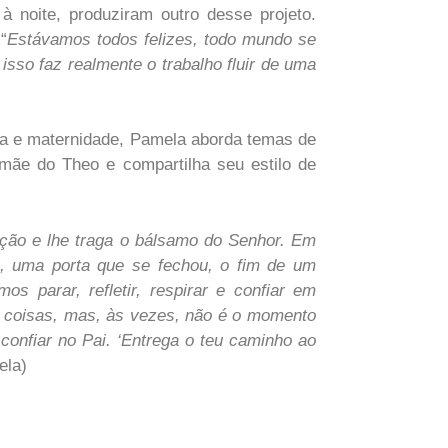
 à noite, produziram outro desse projeto.
“
Estávamos todos felizes, todo mundo se
isso faz realmente o trabalho fluir de uma
za e maternidade, Pamela aborda temas de
mãe do Theo e compartilha seu estilo de
ção e lhe traga o bálsamo do Senhor. Em
do, uma porta que se fechou, o fim de um
os parar, refletir, respirar e confiar em
s coisas, mas, às vezes, não é o momento
 confiar no Pai. ‘Entrega o teu caminho ao
ela)