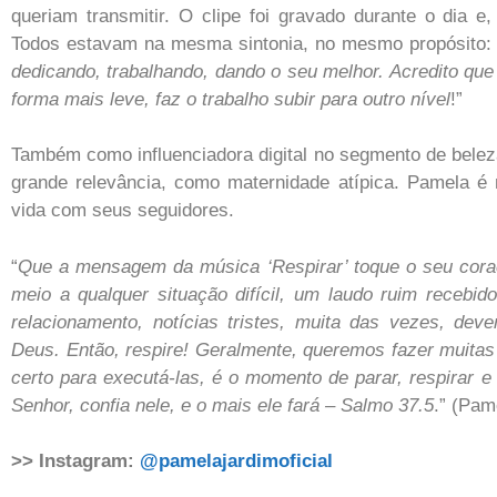
queriam transmitir. O clipe foi gravado durante o dia e,
Todos estavam na mesma sintonia, no mesmo propósito: 
dedicando, trabalhando, dando o seu melhor. Acredito que 
forma mais leve, faz o trabalho subir para outro nível
!”
Também como influenciadora digital no segmento de bele
grande relevância, como maternidade atípica. Pamela é 
vida com seus seguidores.
“
Que a mensagem da música ‘Respirar’ toque o seu cora
meio a qualquer situação difícil, um laudo ruim recebi
relacionamento, notícias tristes, muita das vezes, devem
Deus. Então, respire! Geralmente, queremos fazer muita
certo para executá-las, é o momento de parar, respirar e
Senhor, confia nele, e o mais ele fará – Salmo 37.5
.” (Pam
>> Instagram:
@pamelajardimoficial