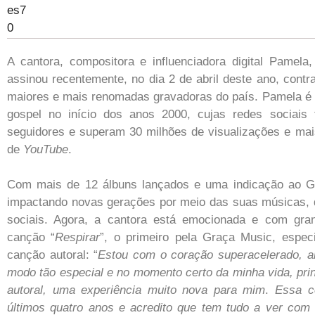
A cantora, compositora e influenciadora digital Pame
assinou recentemente, no dia 2 de abril deste ano, cont
maiores e mais renomadas gravadoras do país. Pamela é 
gospel no início dos anos 2000, cujas redes sociais
seguidores e superam 30 milhões de visualizações e mais 
de
YouTube
.
Com mais de 12 álbuns lançados e uma indicação ao G
impactando novas gerações por meio das suas músicas,
sociais. Agora, a cantora está emocionada e com gra
canção “
Respirar
”, o primeiro pela Graça Music, espe
canção autoral: “
Estou com o coração superacelerado, an
modo tão especial e no momento certo da minha vida, pri
autoral, uma experiência muito nova para mim
.
Essa c
últimos quatro anos e acredito que tem tudo a ver com 