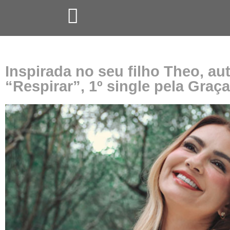
Inspirada no seu filho Theo, au
“Respirar”, 1º single pela Graç