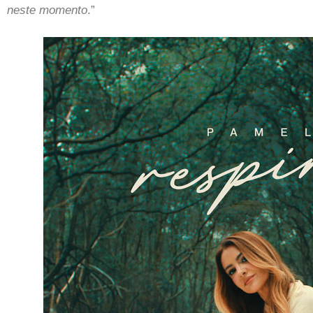
neste momento
.”