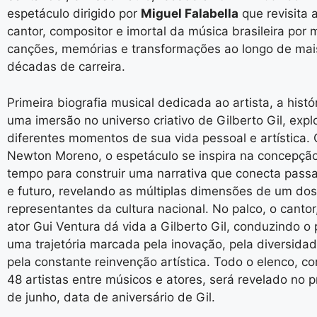
espetáculo dirigido por
Miguel Falabella
que revisita a
cantor, compositor e imortal da música brasileira por
canções, memórias e transformações ao longo de mai
décadas de carreira.
Primeira biografia musical dedicada ao artista, a histó
uma imersão no universo criativo de Gilberto Gil, exp
diferentes momentos de sua vida pessoal e artística.
Newton Moreno, o espetáculo se inspira na concepção
tempo para construir uma narrativa que conecta pass
e futuro, revelando as múltiplas dimensões de um do
representantes da cultura nacional. No palco, o cantor
ator Gui Ventura dá vida a Gilberto Gil, conduzindo o 
uma trajetória marcada pela inovação, pela diversida
pela constante reinvenção artística. Todo o elenco, c
48 artistas entre músicos e atores, será revelado no 
de junho, data de aniversário de Gil.