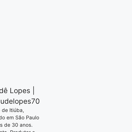
dê Lopes |
udelopes70
 de Itiúba,
do em São Paulo
s de 30 anos.