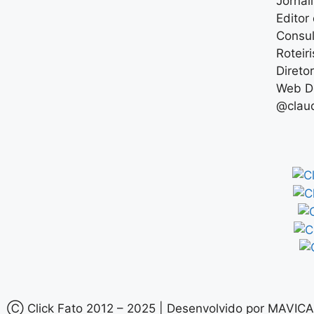
Jornal
Editor
Consul
Roteir
Direto
Web De
@clau
Ⓒ Click Fato 2012 – 2025 | Desenvolvido por MAVICA