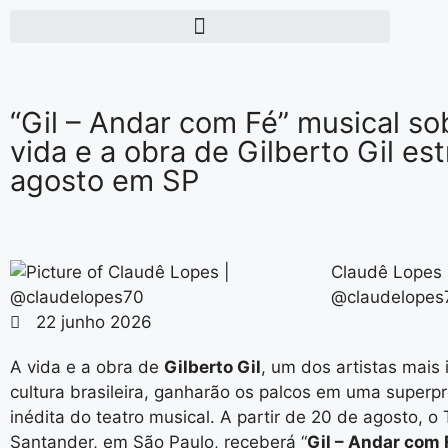
“Gil – Andar com Fé” musical so
vida e a obra de Gilberto Gil es
agosto em SP
Claudê Lopes 
@claudelopes
22 junho 2026
A vida e a obra de
Gilberto Gil
, um dos artistas mais 
cultura brasileira, ganharão os palcos em uma super
inédita do teatro musical. A partir de 20 de agosto, o 
Santander, em São Paulo, receberá “
Gil – Andar com 