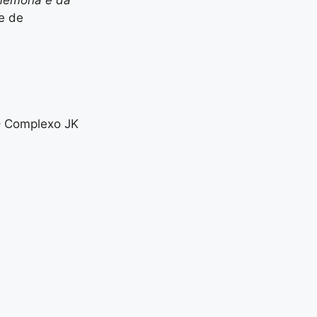
te de
 – Complexo JK