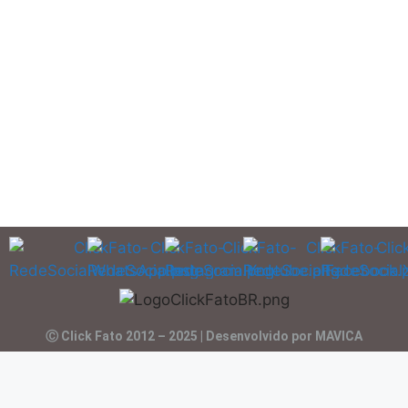
Ⓒ Click Fato 2012 – 2025 | Desenvolvido por MAVICA