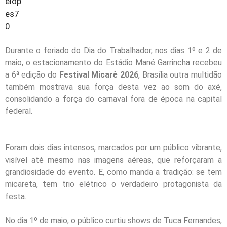
Durante o feriado do Dia do Trabalhador, nos dias 1º e 2 de
maio, o estacionamento do Estádio Mané Garrincha recebeu
a 6ª edição do
Festival Micarê 2026
, Brasília outra multidão
também mostrava sua força desta vez ao som do axé,
consolidando a força do carnaval fora de época na capital
federal.
Foram dois dias intensos, marcados por um público vibrante,
visível até mesmo nas imagens aéreas, que reforçaram a
grandiosidade do evento. E, como manda a tradição: se tem
micareta, tem trio elétrico o verdadeiro protagonista da
festa.
No dia 1º de maio, o público curtiu shows de Tuca Fernandes,