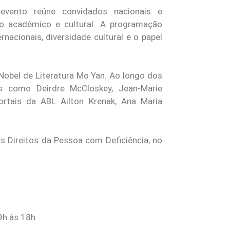
vento reúne convidados nacionais e
io acadêmico e cultural. A programação
nacionais, diversidade cultural e o papel
 Nobel de Literatura Mo Yan. Ao longo dos
is como Deirdre McCloskey, Jean-Marie
rtais da ABL Ailton Krenak, Ana Maria
s Direitos da Pessoa com Deficiência, no
9h às 18h