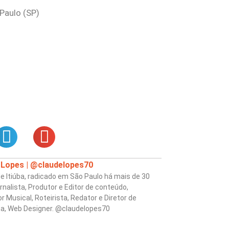
Paulo (SP)
 Lopes | @claudelopes70
e Itiúba, radicado em São Paulo há mais de 30
rnalista, Produtor e Editor de conteúdo,
r Musical, Roteirista, Redator e Diretor de
a, Web Designer. @claudelopes70