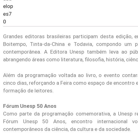
Grandes editoras brasileiras participam desta edição, 
Boitempo, Tinta-da-China e Todavia, compondo um p
contemporânea. A Editora Unesp também leva ao públi
abrangendo áreas como literatura, filosofia, história, ciên
Além da programação voltada ao livro, o evento contar
cinco dias, reforçando a Feira como espaço de encontro e
formação de leitores.
Fórum Unesp 50 Anos
Como parte da programação comemorativa, a Unesp rea
Fórum Unesp 50 Anos, encontro internacional vo
contemporâneos da ciência, da cultura e da sociedade.