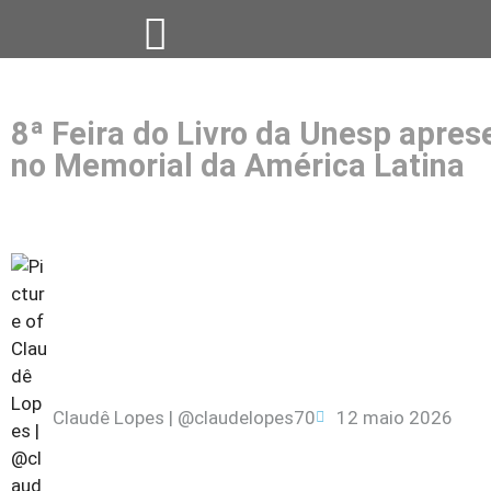
8ª Feira do Livro da Unesp aprese
no Memorial da América Latina
Claudê Lopes | @claudelopes70
12 maio 2026