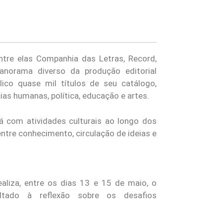
entre elas Companhia das Letras, Record,
anorama diverso da produção editorial
co quase mil títulos de seu catálogo,
cias humanas, política, educação e artes.
á com atividades culturais ao longo dos
ntre conhecimento, circulação de ideias e
liza, entre os dias 13 e 15 de maio, o
ltado à reflexão sobre os desafios