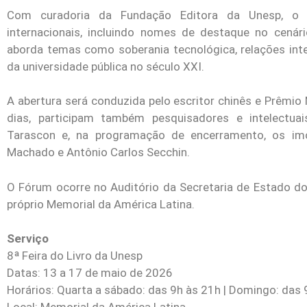
Com curadoria da Fundação Editora da Unesp, o e
internacionais, incluindo nomes de destaque no cenár
aborda temas como soberania tecnológica, relações inter
da universidade pública no século XXI.
A abertura será conduzida pelo escritor chinês e Prêmio
dias, participam também pesquisadores e intelectua
Tarascon e, na programação de encerramento, os imo
Machado e Antônio Carlos Secchin.
O Fórum ocorre no Auditório da Secretaria de Estado do
próprio Memorial da América Latina.
Serviço
8ª Feira do Livro da Unesp
Datas: 13 a 17 de maio de 2026
Horários: Quarta a sábado: das 9h às 21h | Domingo: das 